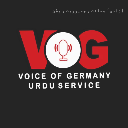
آزادیٴ صحافت ، جمہوریت ، وطن