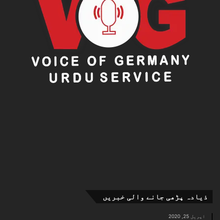
ذیادہ پڑھی جانے والی خبریں
اپریل 25, 2020