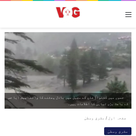
مینو
جموں میں کشتواڑ ضلع کے مچیل میں بادل پھٹنے کا واقعہ پیش آیا جس
کے باعث بڑی تباہی کا اطلاعات ہیں۔
صفحہ اول
/
مشرق وسطیٰ
مشرق وسطیٰ