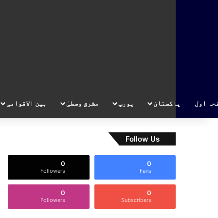
حہ اول
پاکستان
یورپ
مشرق وسطیٰ
بین الاقوامی
Follow Us
0
0
Followers
Fans
0
0
Followers
Subscribers