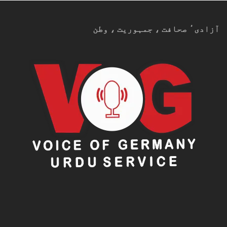
آزادیٴ صحافت ، جمہوریت ، وطن