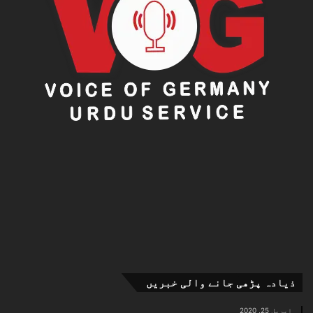
ذیادہ پڑھی جانے والی خبریں
اپریل 25, 2020