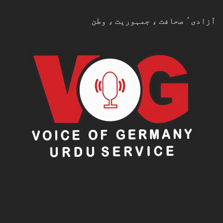
آزادیٴ صحافت ، جمہوریت ، وطن