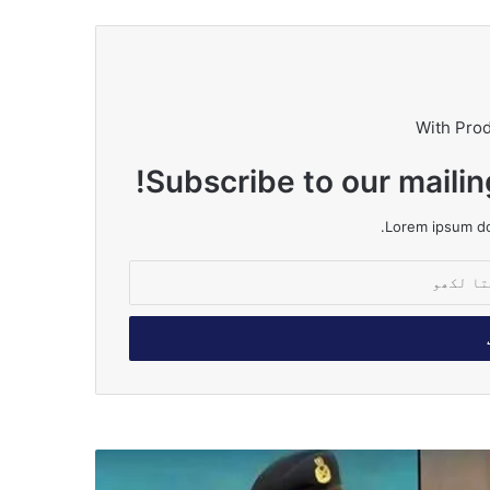
With Pro
Subscribe to our mailin
Lorem ipsum dol