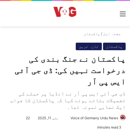
مینو
صفحہ اول
/
پاکستان
پاکستان
تازہ ترین
پاکستان نے جنگ بندی کی
درخواست نہیں کی: ڈی جی آئی
ایس پی آر
ڈی جی آئی ایس پی آر نے انڈیا پر حملے کی
تفصیلات بتاتے ہوئے کہا کہ پاکستان کا جواب
ایک نصابی نمونہ تھا۔
Voice of Germany Urdu News
S
مئی 11, 2025
22
e
3 minutes read