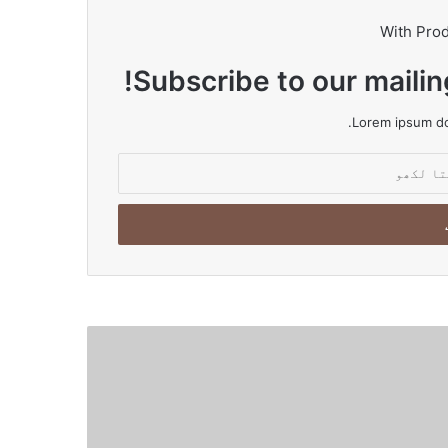
With Pro
Subscribe to our mailin
Lorem ipsum dol