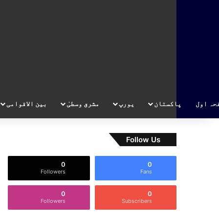
حہ اول
پاکستان
یورپ
مشرق وسطیٰ
بین الاقوامی
Follow Us
0
0
Followers
Fans
0
0
Followers
Subscribers