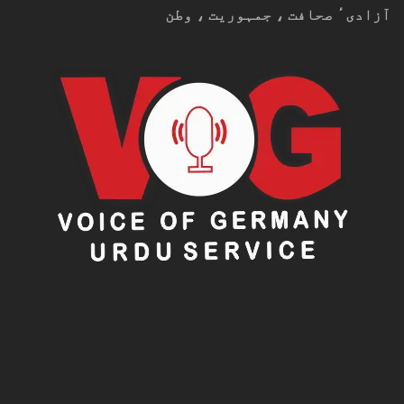
آزادیٴ صحافت ، جمہوریت ، وطن