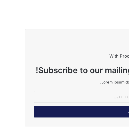
With Pro
Subscribe to our mailin
Lorem ipsum dol