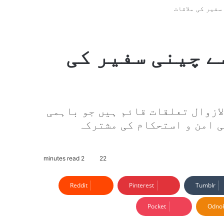
سفیر کی ملاقات
ے چینی سفیر کی
ازوال تعلقات قائم ہیں جو باہمی
ی امن و استحکام کی مشترکہ
2 minutes read
22
Reddit
Pinterest
Tumblr
Pocket
Odnok