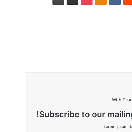
With Pro
Subscribe to our mailin
Lorem ipsum dol