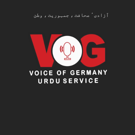
آزادیٴ صحافت ، جمہوریت ، وطن