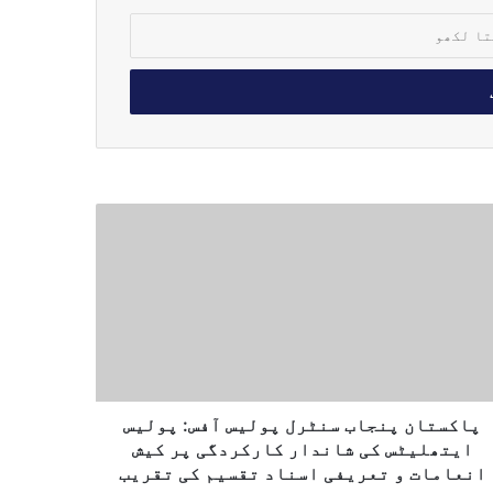
پاکستان پنجاب سنٹرل پولیس آفس: پولیس
ایتھلیٹس کی شاندار کارکردگی پر کیش
انعامات و تعریفی اسناد تقسیم کی تقریب