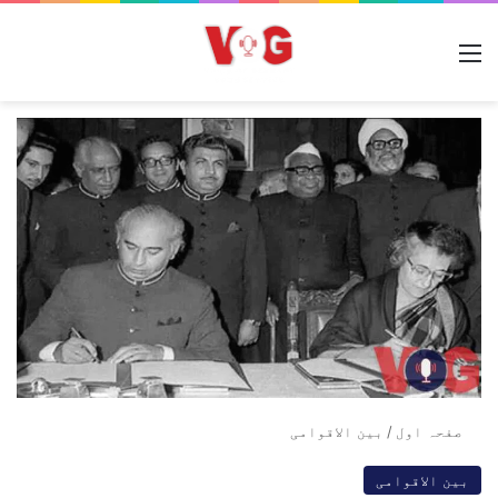
مینو
صفحہ اول
/
بین الاقوامی
بین الاقوامی