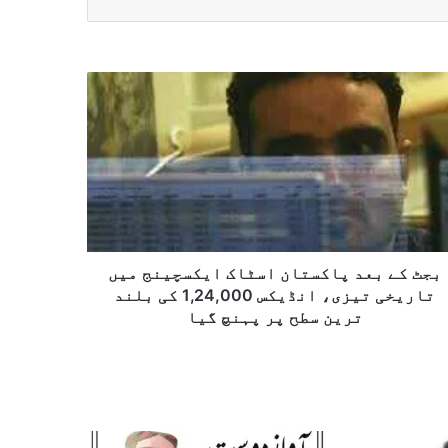
بجٹ کے بعد پاکستان اسٹاک ایکسچینج میں
تاریخی تیزی، انڈیکس 1,24,000 کی بلند
ترین سطح پر پہنچ گیا