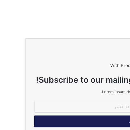
With Pro
Subscribe to our mailin
Lorem ipsum dol