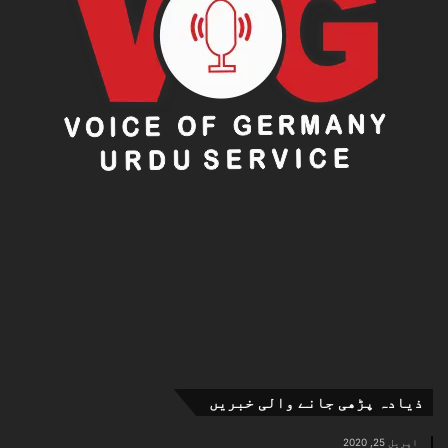
ذیادہ پڑھی جانے والی خبریں
اپریل 25, 2020