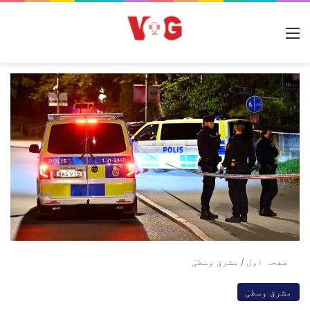
مینو
صفحہ اول
/
مشرق وسطیٰ
مشرق وسطیٰ