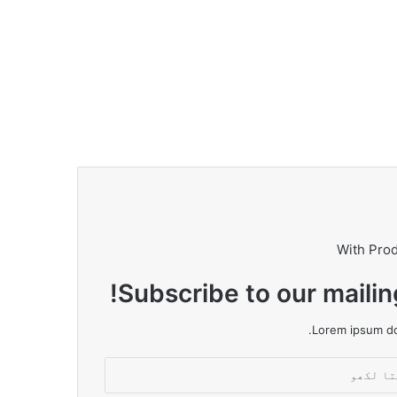
With Pro
Subscribe to our mailin
Lorem ipsum dol