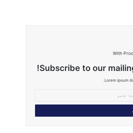
With Pro
Subscribe to our mailin
Lorem ipsum dol