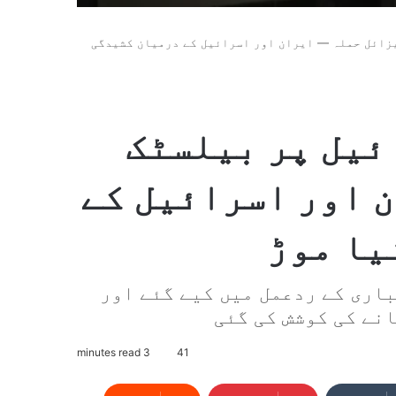
زائل حملہ — ایران اور اسرائیل کے درمیان کشیدگی
ئیل پر بیلسٹک
 اور اسرائیل کے
یا موڑ
اری کے ردعمل میں کیے گئے اور
نے کی کوشش کی گئی
3 minutes read
41