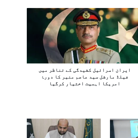
ایران اسرائیل کشیدگی کے تناظر میں
فیلڈ مارشل سید عاصم منیر کا دورۂ
امریکا اہمیت اختیار کرگیا