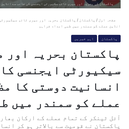
پاکستان کی بحریہ اور میری ٹائم سکیورٹی ایجنسی کی جانب سے انڈین ع
صفحہ اول
/
پاکستان
/
پاکستان بحریہ اور میری ٹائم سیکیورٹی 
انڈین عملے کو سمندر میں طبی امداد فراہم
پاکستان
اہم خبریں
پاکستان بحریہ اور م
سیکیورٹی ایجنسی کا 
انسانیت دوستی کا مظ
عملے کو سمندر میں ط
آئل ٹینکر کے تمام عملے کے ارکان بھار
پاکستان نے قومیت سے بالاتر ہو کر انسان