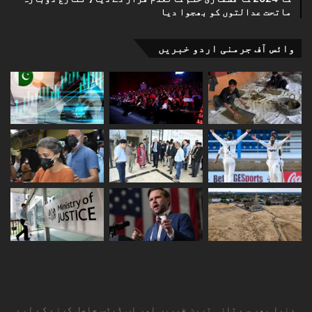
ماتحت عدالتوں کو بھجوا دیا
وائس آف جرمنی اردو خبریں
دنیا بھر سے تازہ ترین خبریں اور اپ ڈیٹس حاصل کرنے کے لیے