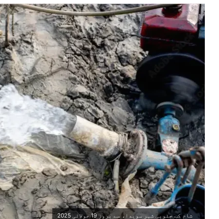
شام کے جنوبی شہر سویداء سے بروز 19 جولائی 2025