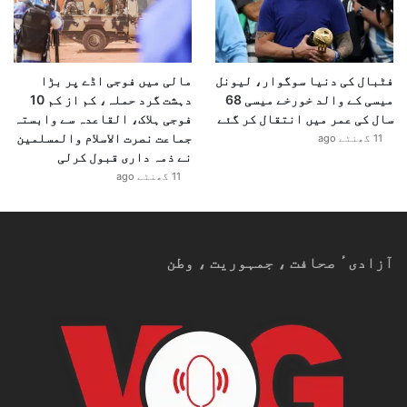
فٹبال کی دنیا سوگوار، لیونل
مالی میں فوجی اڈے پر بڑا
میسی کے والد خورخے میسی 68
دہشت گرد حملہ، کم از کم 10
سال کی عمر میں انتقال کر گئے
فوجی ہلاک، القاعدہ سے وابستہ
جماعت نصرت الاسلام والمسلمین
11 گھنٹے ago
نے ذمہ داری قبول کرلی
11 گھنٹے ago
آزادیٴ صحافت ، جمہوریت ، وطن