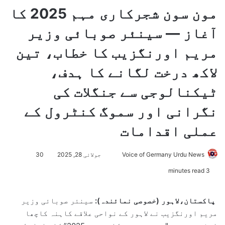
مون سون شجرکاری مہم 2025 کا
آغاز — سینئر صوبائی وزیر
مریم اورنگزیب کا خطاب، تین
لاکھ درخت لگانے کا ہدف،
ٹیکنالوجی سے جنگلات کی
نگرانی اور سموگ کنٹرول کے
عملی اقدامات
Voice of Germany Urdu News
S
جولائی 28, 2025
30
e
3 minutes read
n
d
پاکستان،لاہور (خصوصی نمائندہ):
سینئر صوبائی وزیر
a
مریم اورنگزیب نے لاہور کے نواحی علاقے کاہنہ کاچھا
n