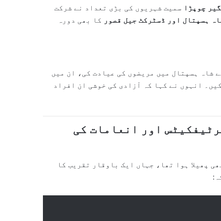
گیر چوپڑا
سمیت شہریوں کی بڑی تعداد نے شرکت
اہ ہسپتال اور ڈسٹرکٹ جیل قصور
کا بھی دورہ
ھے شاہ ہسپتال میں مریضوں کی عیادت کی، ان میں
یں۔ انہوں نے کہا کہ آزادی کی خوشی ان افراد
رٹیفکیٹس اور انعامات کی
ی پھیلا ہوا تھا، جہاں ایک باوقار تقریب کا
ہ: