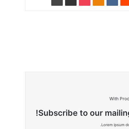
With Pro
Subscribe to our mailin
Lorem ipsum dol