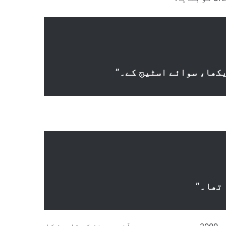
یکھا، سوائے اسٹیج کے۔”
 تھا۔”