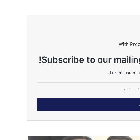
With Pro
Subscribe to our mailin
Lorem ipsum dol