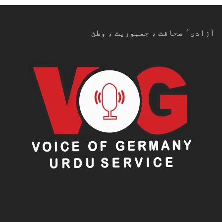
آزادیٴ صحافت ، جمہوریت ، وطن