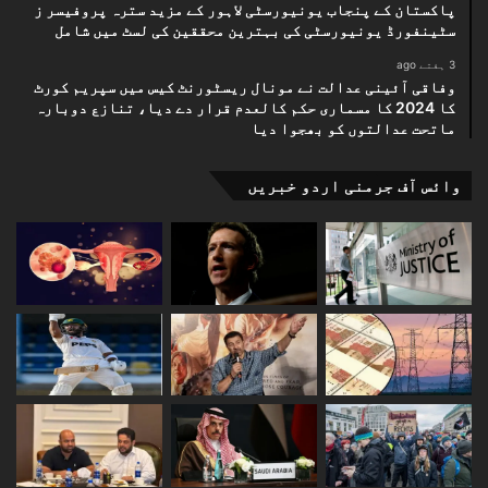
پاکستان کے پنجاب یونیورسٹی لاہور کے مزید سترہ پروفیسر ز
سٹینفورڈ یونیورسٹی کی بہترین محققین کی لسٹ میں شامل
3 ہفتے ago
وفاقی آئینی عدالت نے مونال ریسٹورنٹ کیس میں سپریم کورٹ
کا 2024 کا مسماری حکم کالعدم قرار دے دیا، تنازع دوبارہ
ماتحت عدالتوں کو بھجوا دیا
وائس آف جرمنی اردو خبریں