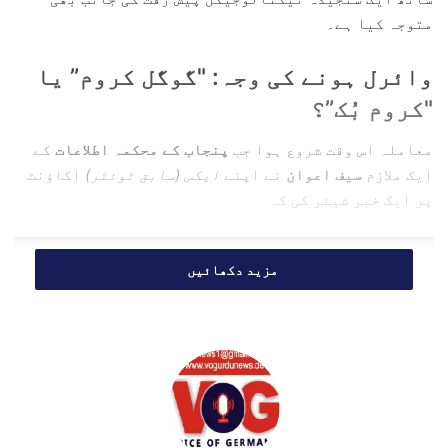
i
متوجہ کیا ہے۔
l
وائرل ہونے کی وجہ: "گوگل کروم” یا
"کروم بُک”؟
معاملہ اس وقت شروع ہوا جب
پنجاب کے محکمہ اطلاعات
کے
ایک ملازم
سیف اعوان
نے اپنے
ایکس (سابق ٹوئٹر)
اکاؤنٹ
پر ایک خبر شیئر کی کہ
مزید دکھائیں
“وزیراعلیٰ پنجاب مریم نواز نے
گوگل فار ایجوکیشن اور ٹیک ویلی
کے وفد سے ملاقات میں گوگل کروم کی
مقامی پیداوار میں مدد کی یقین