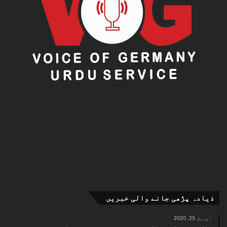
ذیادہ پڑھی جانے والی خبریں
اپریل 25, 2020