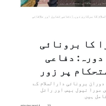
عاون اور علاقائی استحکام پر زور
لام کا سرکاری دورہ: دفاعی تعاون اور علاقائی
ا کا برونائی
دورہ: دفاعی
تحکام پر زور
دوران برونائی دارالسلام کے
 مورا نیول بیس اور رائل
امل ہیں
4 minutes read
23