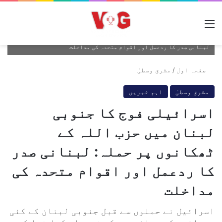
مینو
اسرائیلی فوج کا جنوبی لبنان میں حزب اللہ کے ٹھکانوں پر حملہ:
لبنانی صدر کا ردعمل اور اقوام متحدہ کی مداخلت
صفحہ اول
/
مشرق وسطیٰ
مشرق وسطیٰ
اہم خبریں
اسرائیلی فوج کا جنوبی
لبنان میں حزب اللہ کے
ٹھکانوں پر حملہ: لبنانی صدر
کا ردعمل اور اقوام متحدہ کی
مداخلت
اسرائیل نے حملوں سے قبل جنوبی لبنان کے کئی