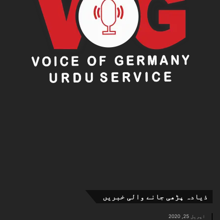
ذیادہ پڑھی جانے والی خبریں
اپریل 25, 2020