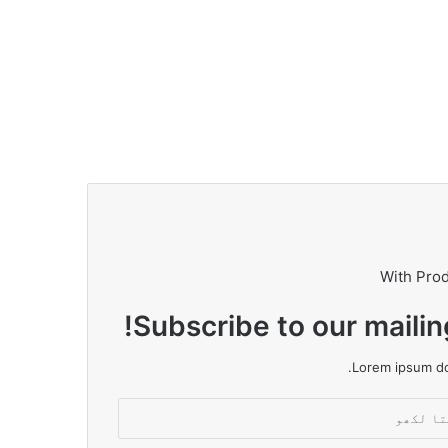
With Pro
Subscribe to our mailin
Lorem ipsum dol