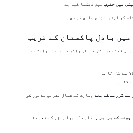
میں دیکھا گیا ہے
ام کو ایڈوائزری جاری کر دی ہے۔
 اپ ڈیٹ میں آتش فشانی راکھ کے ممکنہ راستے کا
ن
سے گزرتا ہوا
 سے گزرنے کے بعد
بھارت کے شمال مشرقی علاقوں کی
 ہونے کے برابر
ہوگا، مگر ہوا بازی کے شعبے نے