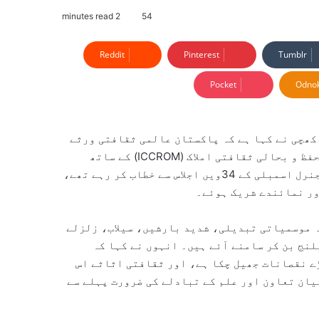
2 minutes read
54
Reddit
Pinterest
Tumblr
Pocket
Odnok
کھچی نے کہا ہے کہ پاکستان عالمی ثقافتی ورثے
کے تحفظ کے سلسلے میں بین الاقوامی مرکز برائے مطالعہ تحفظ و بحالی ثقافتی املاک (ICCROM) کے ساتھ
مکمل تعاون کے لیے پرعزم ہے۔ وہ آئی سی سی آر او ایم کی جنرل اسمبلی کے 34ویں اجلاس سے خطاب کر رہے تھے،
ور نمائندے شریک ہوئے۔
ہ موسمیاتی تبدیلی، شدید بارشیں، سیلاب، زلزلے
لنج بن کر سامنے آئے ہیں۔ انہوں نے کہا کہ
ے نقصانات جھیل چکا ہے، اور ثقافتی اثاثے اس
یان تعاون اور علم کے تبادلے کی ضرورت پہلے سے