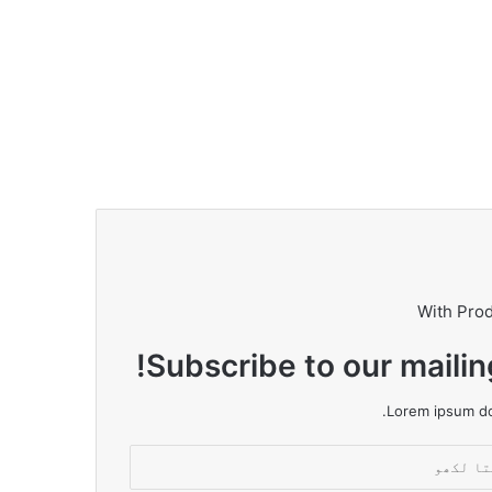
With Pro
Subscribe to our mailin
Lorem ipsum dol