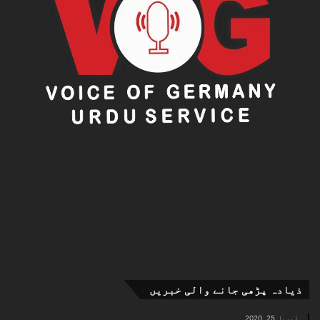
ذیادہ پڑھی جانے والی خبریں
اپریل 25, 2020