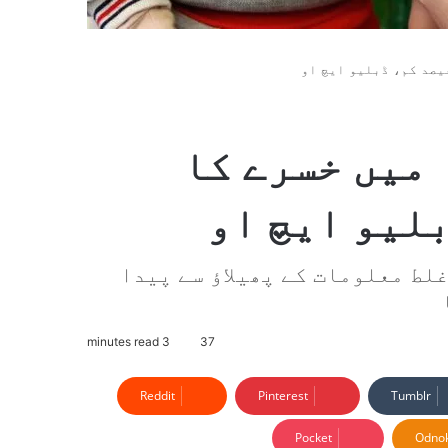
 میں خسرے کا
لط معلومات کے پھیلاؤ سے پیدا
3 minutes read
37
Reddit
Pinterest
Tumblr
Pocket
Odnok