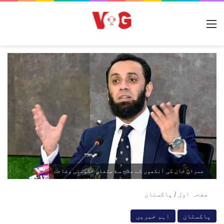
مینو
عمران خان کی آنکھوں کے علاج سے متعلق حکومتی وضاحت
صفحہ اول
/
پاکستان
پاکستان
اہم خبریں