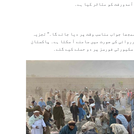
 آمدورفت کو متاثر کیا ہے۔
مجھا جواب مناسب وقت پر دیا جائے گا۔‘‘ تجزیہ
رروائی کی صورت میں سامنے آ سکتا ہے۔ پاکستان
سکیورٹی فورسز پر دو حملے کیے گئے۔