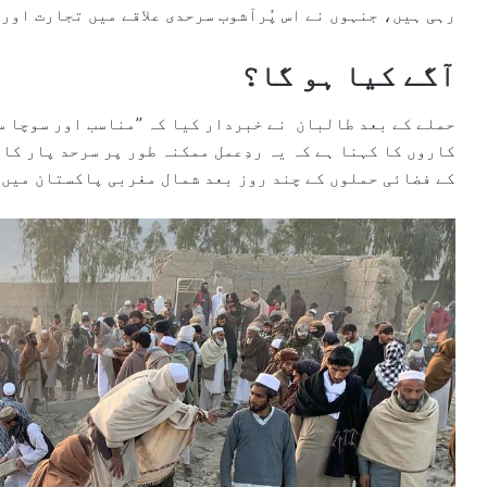
رہی ہیں، جنہوں نے اس پُرآشوب سرحدی علاقے میں تجارت اور
آگے کیا ہو گا؟
حملے کے بعد طالبان نے خبردار کیا کہ ’’مناسب اور سوچا س
کاروں کا کہنا ہے کہ یہ ردِعمل ممکنہ طور پر سرحد پار کا
کے فضائی حملوں کے چند روز بعد شمال مغربی پاکستان میں 