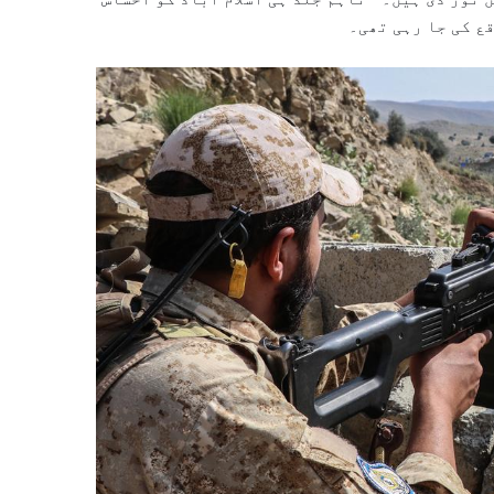
ع کی جا رہی تھی۔