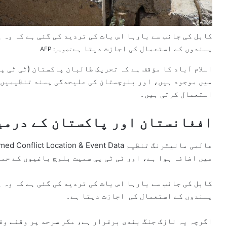
کابل کی جانب سے بارہا اس بات کی تردید کی گئی ہے کہ وہ 
پسندوں کے استعمال کی اجازت دیتا ہے
تصویر: AFP
اسلام آباد کا مؤقف ہے کہ تحریکِ طالبان پاکستان (ٹی ٹی پ
میں موجود ہیں، اور بلوچستان کی علیحدگی پسند تنظیمیں 
استعمال کرتی ہیں۔
افغانستان اور پاکستان کے درمی
میں اضافہ ہوا ہے، اور ٹی ٹی پی سمیت بلوچ باغیوں کے حم
کابل کی جانب سے بارہا اس بات کی تردید کی گئی ہے کہ وہ 
پسندوں کے استعمال کی اجازت دیتا ہے۔
اگرچہ یہ نازک جنگ بندی برقرار ہے، مگر سرحد پر وقفے وق