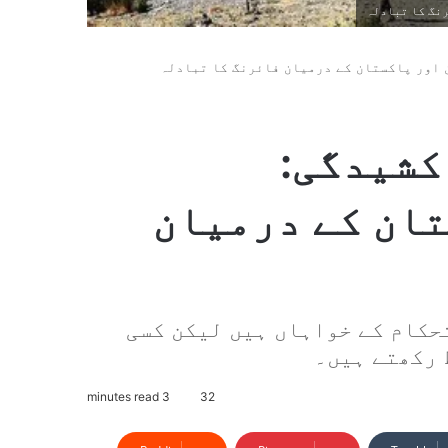
رنگ کا تبادلہ
 اور پاکستان کے درمیان فائرنگ کا تبادلہ
کشیدگی:
ان کے درمیان
حکام کے خواہاں ہیں لیکن کسی
 رکھتے ہیں۔
3 minutes read
32