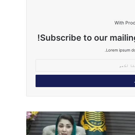
With Pro
Subscribe to our mailin
Lorem ipsum dol