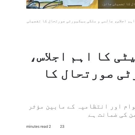
ال کا تفصیلی جائزہ
اہم اجلاس، عالمی و ملکی سیکیورٹی صورتحال کا تفصیلی
ٹی کا اہم اجلاس،
ٹی صورتحال کا
عوام اور انتظامیہ کے مابین مؤثر
ن کی ضمانت ہے
2 minutes read
23