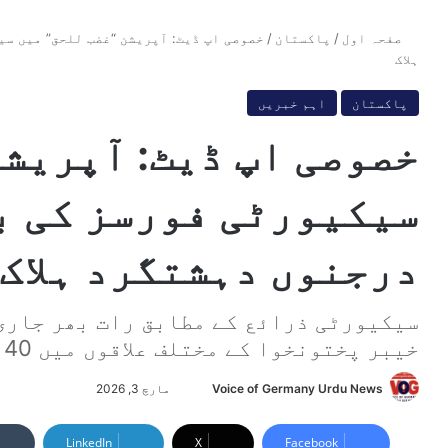
صفحہ اول
/
پاکستان
/
خصوصی اپ ڈیٹ: آپریشن “غضب للحق” میں س
ہلاک
پاکستان
اہم خبریں
خصوصی اپ ڈیٹ: آپریشن
سیکیورٹی فورسز کی ب
درجنوں دہشتگرد ہلاک
سیکیورٹی ذرائع کے مطابق رات بھر جاری
خیبر پختونخوا کے مختلف علاقوں میں 40 دہشتگرد ہلاک کیے گئے
Voice of Germany Urdu News
S
مارچ 3, 2026
e
n
LinkedIn
X
Facebook