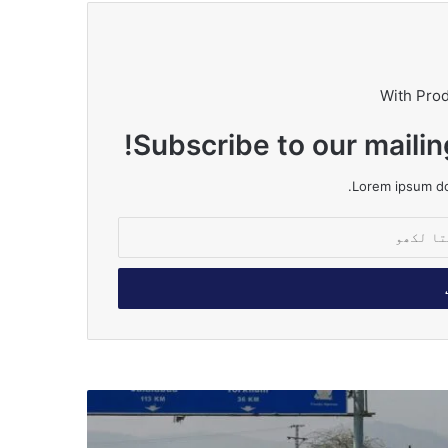
With Pro
Subscribe to our mailin
Lorem ipsum dol