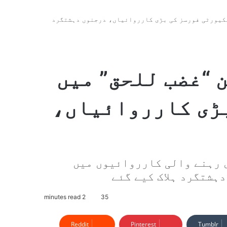
یکیورٹی فورسز کی بڑی کارروائیاں، درجنوں دہشتگرد
 “غضب للحق” میں
ڑی کارروائیاں،
 رہنے والی کارروائیوں میں
2 minutes read
35
Reddit
Pinterest
Tumblr