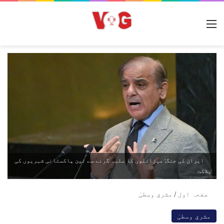
مینو
ایران کی جنگ: میزائلوں کا ملبہ گرنے سے تین پاکستانی شہریوں کی
ہلاکت
صفحہ اول
/
مشرق وسطیٰ
مشرق وسطیٰ