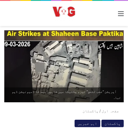
مینو
آپریشن “غضب للحق” تیز، پکتیکا میں شاہین بیس کا امیونیشن ڈپو
تباہ
صفحہ اول
/
پاکستان
پاکستان
اہم خبریں