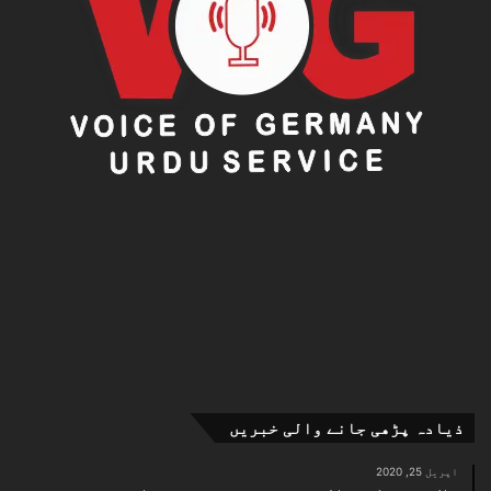
ذیادہ پڑھی جانے والی خبریں
اپریل 25, 2020