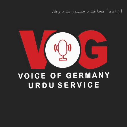
آزادیٴ صحافت ، جمہوریت ، وطن