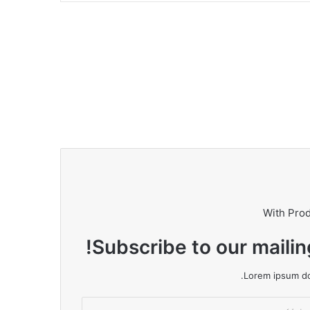
With Pro
Subscribe to our mailin
Lorem ipsum dol