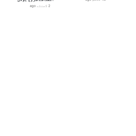
2 گھنٹے ago