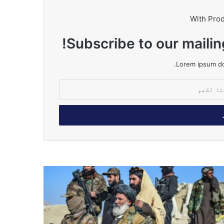
With Pro
Subscribe to our mailin
Lorem ipsum dol