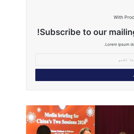
With Pro
Subscribe to our mailin
Lorem ipsum dol