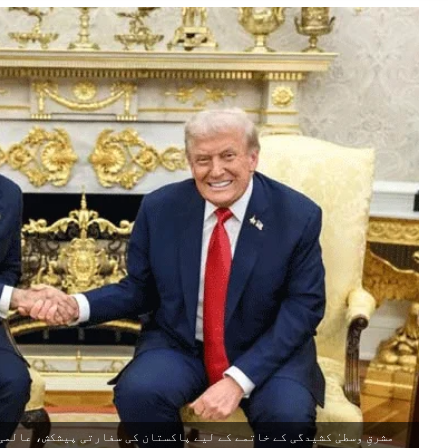
مشرقِ وسطیٰ کشیدگی کے خاتمے کے لیے پاکستان کی سفارتی پیشکش، عالمی