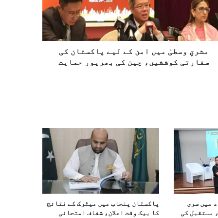
مشرقِ وسطیٰ میں امن کے لیے پاکستان کی
سفارتی کوششیں، چین کی بھرپور حمایت
د میں سری
پاکستان پنجاب میں میٹرک کے نتائج
 مستقبل کی
کا بیک وقت اعلان، شفاف امتحانی