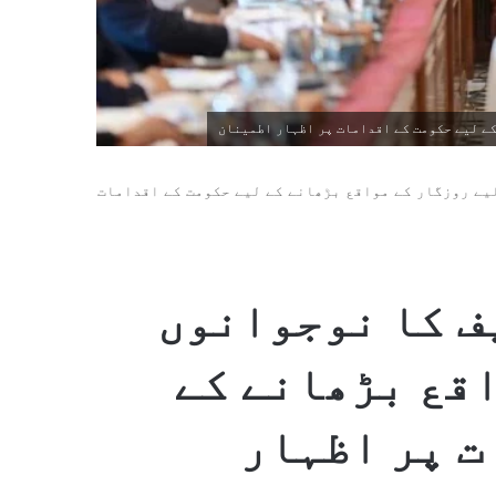
ے لیے حکومت کے اقدامات پر اظہار اطمینان
یے روزگار کے مواقع بڑھانے کے لیے حکومت کے اقدامات
ف کا نوجوانوں
اقع بڑھانے کے
ت پر اظہار