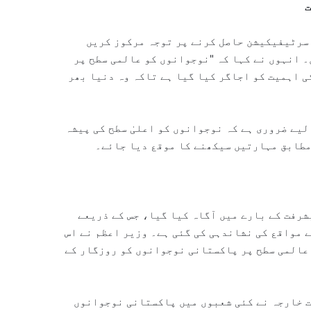
ت
 سرٹیفیکیشن حاصل کرنے پر توجہ مرکوز کریں
۔ انہوں نے کہا کہ "نوجوانوں کو عالمی سطح پر
ی اہمیت کو اجاگر کیا گیا ہے تاکہ وہ دنیا بھر
یے ضروری ہے کہ نوجوانوں کو اعلیٰ سطح کی پیشہ
مطابق مہارتیں سیکھنے کا موقع دیا جائے۔
شرفت کے بارے میں آگاہ کیا گیا، جس کے ذریعے
 مواقع کی نشاندہی کی گئی ہے۔ وزیر اعظم نے اس
 عالمی سطح پر پاکستانی نوجوانوں کو روزگار کے
ت خارجہ نے کئی شعبوں میں پاکستانی نوجوانوں