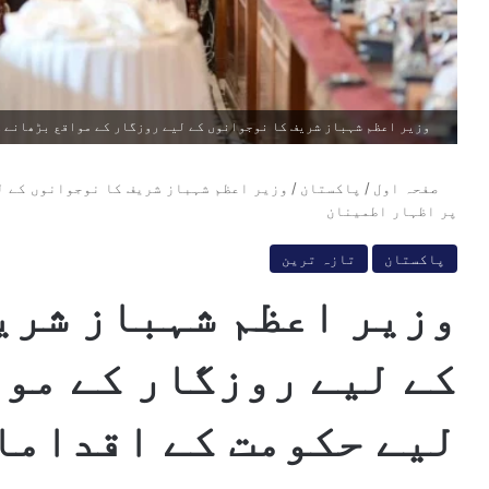
وزیر اعظم شہباز شریف کا نوجوانوں کے لیے روزگار کے مواقع بڑھانے ک
صفحہ اول
/
پاکستان
/
وزیر اعظم شہباز شریف کا نوجوانوں کے ل
پر اظہار اطمینان
پاکستان
تازہ ترین
وزیر اعظم شہباز شری
کے لیے روزگار کے مو
لیے حکومت کے اقداما