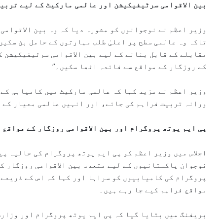
بین الاقوامی سرٹیفیکیشن اور عالمی مارکیٹ کے لیے تربی
وزیر اعظم نے نوجوانوں کو مشورہ دیا کہ وہ بین الاقوامی
تاکہ وہ عالمی سطح پر اعلیٰ طلب مہارتوں کے حامل بن سکیں
مقابلے کے قابل بنانے کے لیے بین الاقوامی سرٹیفیکیشن ک
کے روزگار کے مواقع سے فائدہ اٹھا سکیں۔”
وزیر اعظم نے مزید کہا کہ عالمی مارکیٹ میں کامیابی کے ل
ورانہ تربیت فراہم کی جائے، اور انہیں عالمی معیار کے 
پی ایم یوتھ پروگرام اور بین الاقوامی روزگار کے مواقع
اجلاس میں وزیر اعظم کو پی ایم یوتھ پروگرام کی حالیہ پی
نوجوان پاکستانیوں کے لیے متعدد بین الاقوامی روزگار کے
پروگرام کی کامیابیوں کو سراہا اور کہا کہ اس کے ذریعے
مواقع فراہم کیے جا رہے ہیں۔
بریفنگ میں بتایا گیا کہ پی ایم یوتھ پروگرام اور وزار